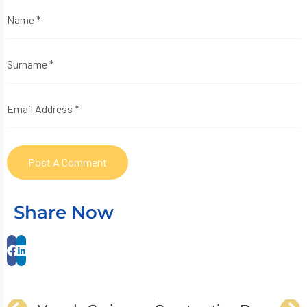
Share Now
Facebook
LinkedIn