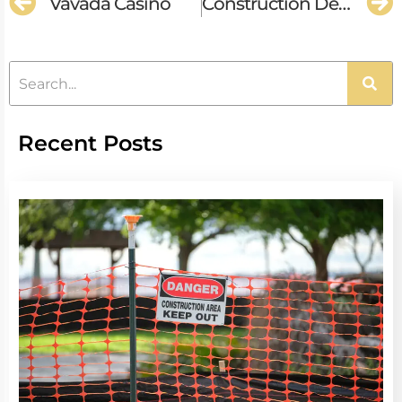
Vavada Casino
Construction Delivery Methods Training
Recent Posts