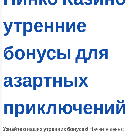
утренние
бонусы для
азартных
приключений
Узнайте о наших утренних бонусах!
Начните день с