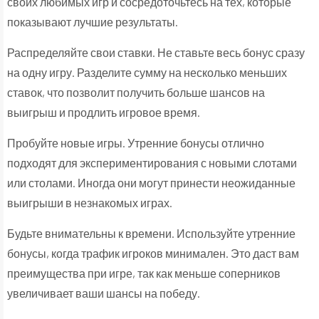
своих любимых игр и сосредоточьтесь на тех, которые
показывают лучшие результаты.
Распределяйте свои ставки. Не ставьте весь бонус сразу
на одну игру. Разделите сумму на несколько меньших
ставок, что позволит получить больше шансов на
выигрыш и продлить игровое время.
Пробуйте новые игры. Утренние бонусы отлично
подходят для экспериментирования с новыми слотами
или столами. Иногда они могут принести неожиданные
выигрыши в незнакомых играх.
Будьте внимательны к времени. Используйте утренние
бонусы, когда трафик игроков минимален. Это даст вам
преимущества при игре, так как меньше соперников
увеличивает ваши шансы на победу.