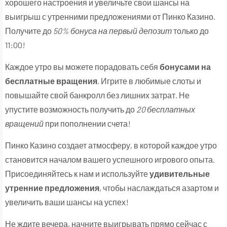
хорошего настроения и увеличьте свои шансы на
выигрыш с утренними предложениями от Пинко Казино.
Получите до
50% бонуса на первый депозит
только до
11:00!
Каждое утро вы можете порадовать себя
бонусами на
бесплатные вращения
. Игрите в любимые слоты и
повышайте свой банкролл без лишних затрат. Не
упустите возможность получить до
20 бесплатных
вращений
при пополнении счета!
Пинко Казино создает атмосферу, в которой каждое утро
становится началом вашего успешного игрового опыта.
Присоединяйтесь к нам и используйте
удивительные
утренние предложения
, чтобы наслаждаться азартом и
увеличить ваши шансы на успех!
Не ждите вечера, начните выигрывать прямо сейчас с