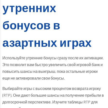
утренних
бонусов в
азартных играх
Используйте утренние бонусы сразу после их активации.
Это позволит вам быстро увеличить свой игровой банк и
повысить шансы на выигрыш, пока остальные игроки
еще не активировали свои бонусы.
Выбирайте игры с высоким процентом возврата игроку
(RTP). Они дают большие шансы на получение прибыли в
долгосрочной перспективе. Изучите таблицы RTP для